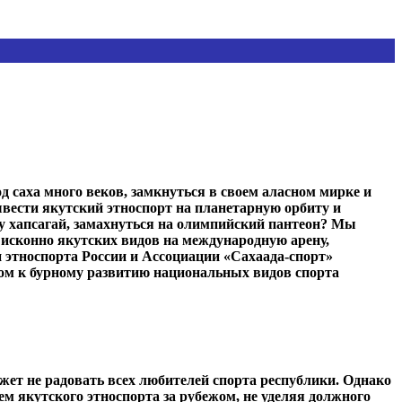
 саха много веков, замкнуться в своем аласном мирке и
вести якутский этноспорт на планетарную орбиту и
у хапсагай, замахнуться на олимпийский пантеон? Мы
исконно якутских видов на международную арену,
этноспорта России и Ассоциации «Сахаада-спорт»
м к бурному развитию национальных видов спорта
жет не радовать всех любителей спорта республики. Однако
ем якутского этноспорта за рубежом, не уделяя должного