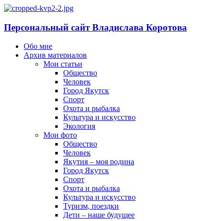
Персональный сайт Владислава Коротова
Обо мне
Архив материалов
Мои статьи
Общество
Человек
Город Якутск
Спорт
Охота и рыбалка
Культура и искусство
Экология
Мои фото
Общество
Человек
Якутия – моя родина
Город Якутск
Спорт
Охота и рыбалка
Культура и искусство
Туризм, поездки
Дети – наше будущее