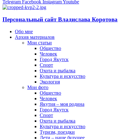
Telegram
Facebook
Instagram
Youtube
Персональный сайт Владислава Коротова
Обо мне
Архив материалов
Мои статьи
Общество
Человек
Город Якутск
Спорт
Охота и рыбалка
Культура и искусство
Экология
Мои фото
Общество
Человек
Якутия – моя родина
Город Якутск
Спорт
Охота и рыбалка
Культура и искусство
Туризм, поездки
Дети – наше будущее