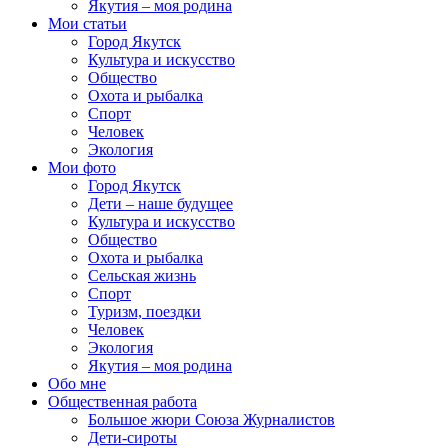
Якутия – моя родина
Мои статьи
Город Якутск
Культура и искусство
Общество
Охота и рыбалка
Спорт
Человек
Экология
Мои фото
Город Якутск
Дети – наше будущее
Культура и искусство
Общество
Охота и рыбалка
Сельская жизнь
Спорт
Туризм, поездки
Человек
Экология
Якутия – моя родина
Обо мне
Общественная работа
Большое жюри Союза Журналистов
Дети-сироты