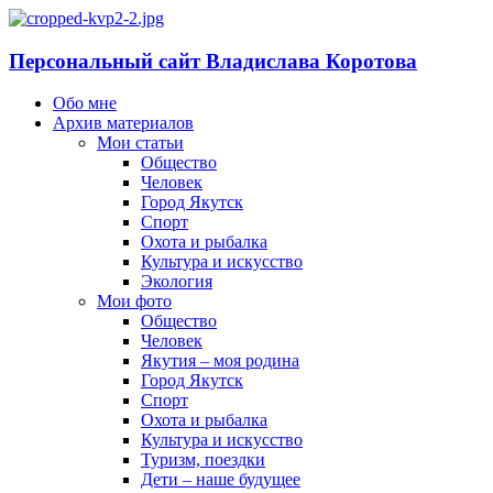
Персональный сайт Владислава Коротова
Обо мне
Архив материалов
Мои статьи
Общество
Человек
Город Якутск
Спорт
Охота и рыбалка
Культура и искусство
Экология
Мои фото
Общество
Человек
Якутия – моя родина
Город Якутск
Спорт
Охота и рыбалка
Культура и искусство
Туризм, поездки
Дети – наше будущее