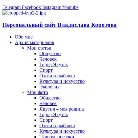
Telegram
Facebook
Instagram
Youtube
Персональный сайт Владислава Коротова
Обо мне
Архив материалов
Мои статьи
Общество
Человек
Город Якутск
Спорт
Охота и рыбалка
Культура и искусство
Экология
Мои фото
Общество
Человек
Якутия – моя родина
Город Якутск
Спорт
Охота и рыбалка
Культура и искусство
Туризм, поездки