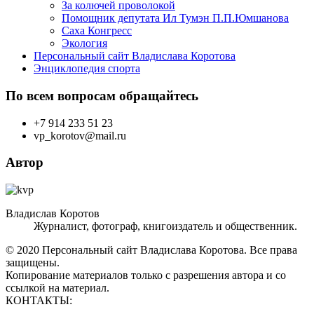
За колючей проволокой
Помощник депутата Ил Тумэн П.П.Юмшанова
Саха Конгресс
Экология
Персональный сайт Владислава Коротова
Энциклопедия спорта
По всем вопросам обращайтесь
+7 914 233 51 23
vp_korotov@mail.ru
Автор
Владислав Коротов
Журналист, фотограф, книгоиздатель и общественник.
© 2020 Персональный сайт Владислава Коротова. Все права
защищены.
Копирование материалов только с разрешения автора и со
ссылкой на материал.
КОНТАКТЫ: