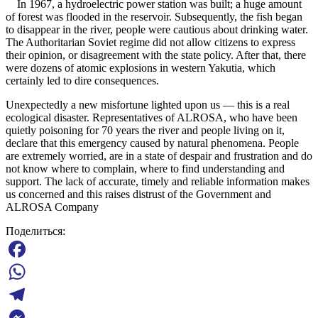
In 1967, a hydroelectric power station was built; a huge amount
of forest was flooded in the reservoir. Subsequently, the fish began
to disappear in the river, people were cautious about drinking water.
The Authoritarian Soviet regime did not allow citizens to express
their opinion, or disagreement with the state policy. After that, there
were dozens of atomic explosions in western Yakutia, which
certainly led to dire consequences.
Unexpectedly a new misfortune lighted upon us — this is a real
ecological disaster. Representatives of ALROSA, who have been
quietly poisoning for 70 years the river and people living on it,
declare that this emergency caused by natural phenomena. People
are extremely worried, are in a state of despair and frustration and do
not know where to complain, where to find understanding and
support. The lack of accurate, timely and reliable information makes
us concerned and this raises distrust of the Government and
ALROSA Company
Поделиться:
Facebook
WhatsApp
Telegram