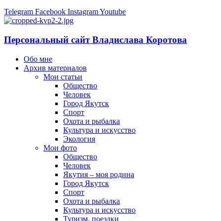
Telegram
Facebook
Instagram
Youtube
Персональный сайт Владислава Коротова
Обо мне
Архив материалов
Мои статьи
Общество
Человек
Город Якутск
Спорт
Охота и рыбалка
Культура и искусство
Экология
Мои фото
Общество
Человек
Якутия – моя родина
Город Якутск
Спорт
Охота и рыбалка
Культура и искусство
Туризм, поездки