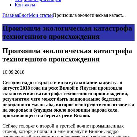
Контакты
Главная
Блог
Мои статьи
Произошла экологическая катаст...
Произошла экологическая катастрофа
техногенного происхождения
Произошла экологическая катастрофа
техногенного происхождения
10.09.2018
Сегодня надо открыто и во всеуслышание заявить ­- в
августе 2018 года на реке Вилюй в Якутии произошла
экологическая катастрофа техногенного происхождения,
результатом чего может быть национальное бедствие
невиданного масштаба, которое непосредственно отзовется
на здоровье и будущем около половины народа саха,
проживающего на берегах реки Вилюй.
Сейчас говорят о второй и третьей волне промышленных
стоков, которые попали и еще попадут в Вилюй. Бодро
рапортуют об отсутствии в воде тяжелых металлов и других