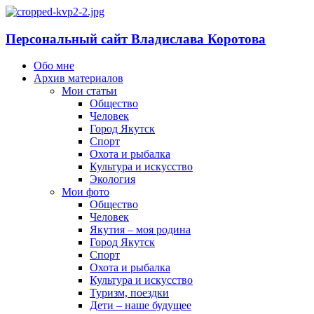
Персональный сайт Владислава Коротова
Обо мне
Архив материалов
Мои статьи
Общество
Человек
Город Якутск
Спорт
Охота и рыбалка
Культура и искусство
Экология
Мои фото
Общество
Человек
Якутия – моя родина
Город Якутск
Спорт
Охота и рыбалка
Культура и искусство
Туризм, поездки
Дети – наше будущее