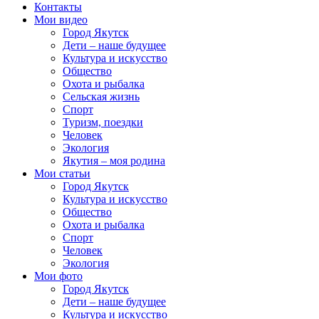
Контакты
Мои видео
Город Якутск
Дети – наше будущее
Культура и искусство
Общество
Охота и рыбалка
Сельская жизнь
Спорт
Туризм, поездки
Человек
Экология
Якутия – моя родина
Мои статьи
Город Якутск
Культура и искусство
Общество
Охота и рыбалка
Спорт
Человек
Экология
Мои фото
Город Якутск
Дети – наше будущее
Культура и искусство