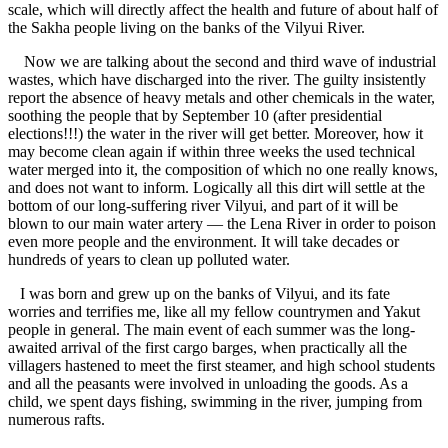
scale, which will directly affect the health and future of about half of
the Sakha people living on the banks of the Vilyui River.
Now we are talking about the second and third wave of industrial
wastes, which have discharged into the river. The guilty insistently
report the absence of heavy metals and other chemicals in the water,
soothing the people that by September 10 (after presidential
elections!!!) the water in the river will get better. Moreover, how it
may become clean again if within three weeks the used technical
water merged into it, the composition of which no one really knows,
and does not want to inform. Logically all this dirt will settle at the
bottom of our long-suffering river Vilyui, and part of it will be
blown to our main water artery — the Lena River in order to poison
even more people and the environment. It will take decades or
hundreds of years to clean up polluted water.
I was born and grew up on the banks of Vilyui, and its fate
worries and terrifies me, like all my fellow countrymen and Yakut
people in general. The main event of each summer was the long-
awaited arrival of the first cargo barges, when practically all the
villagers hastened to meet the first steamer, and high school students
and all the peasants were involved in unloading the goods. As a
child, we spent days fishing, swimming in the river, jumping from
numerous rafts.