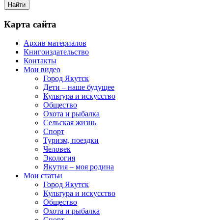
Карта сайта
Архив материалов
Книгоиздательство
Контакты
Мои видео
Город Якутск
Дети – наше будущее
Культура и искусство
Общество
Охота и рыбалка
Сельская жизнь
Спорт
Туризм, поездки
Человек
Экология
Якутия – моя родина
Мои статьи
Город Якутск
Культура и искусство
Общество
Охота и рыбалка
Спорт