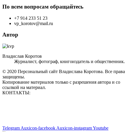
По всем вопросам обращайтесь
+7 914 233 51 23
vp_korotov@mail.ru
Автор
Владислав Коротов
Журналист, фотограф, книгоиздатель и общественник.
© 2020 Персональный сайт Владислава Коротова. Все права
защищены.
Копирование материалов только с разрешения автора и со
ссылкой на материал.
КОНТАКТЫ:
vp_korotov@mail.ru
+7 914 233 51 23
+7 924 760 60 50
Telegram
Auxicon-facebook
Auxicon-instagram
Youtube