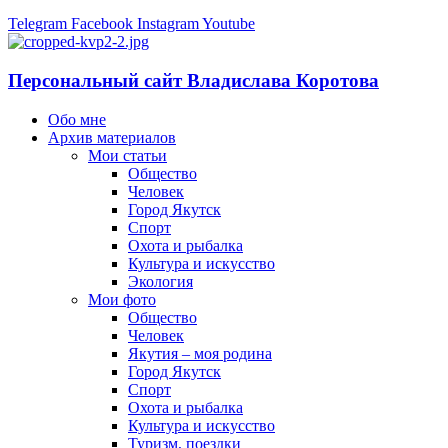
Telegram
Facebook
Instagram
Youtube
Персональный сайт Владислава Коротова
Обо мне
Архив материалов
Мои статьи
Общество
Человек
Город Якутск
Спорт
Охота и рыбалка
Культура и искусство
Экология
Мои фото
Общество
Человек
Якутия – моя родина
Город Якутск
Спорт
Охота и рыбалка
Культура и искусство
Туризм, поездки