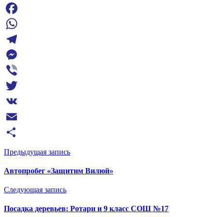
Facebook
WhatsApp
Telegram
Messenger
Viber
Twitter
VK
Email
Отправить
Предыдущая запись
Автопробег «Защитим Вилюй»
Следующая запись
Посадка деревьев: Ротари и 9 класс СОШ №17