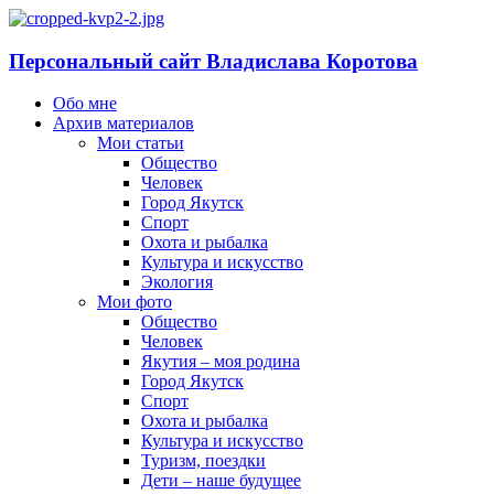
Персональный сайт Владислава Коротова
Обо мне
Архив материалов
Мои статьи
Общество
Человек
Город Якутск
Спорт
Охота и рыбалка
Культура и искусство
Экология
Мои фото
Общество
Человек
Якутия – моя родина
Город Якутск
Спорт
Охота и рыбалка
Культура и искусство
Туризм, поездки
Дети – наше будущее