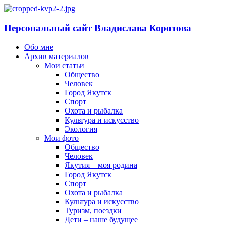
Персональный сайт Владислава Коротова
Обо мне
Архив материалов
Мои статьи
Общество
Человек
Город Якутск
Спорт
Охота и рыбалка
Культура и искусство
Экология
Мои фото
Общество
Человек
Якутия – моя родина
Город Якутск
Спорт
Охота и рыбалка
Культура и искусство
Туризм, поездки
Дети – наше будущее