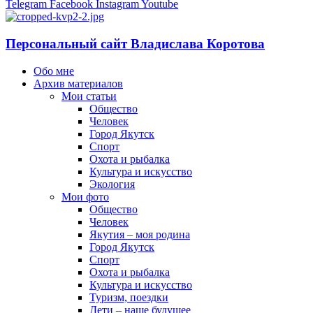
Telegram
Facebook
Instagram
Youtube
Персональный сайт Владислава Коротова
Обо мне
Архив материалов
Мои статьи
Общество
Человек
Город Якутск
Спорт
Охота и рыбалка
Культура и искусство
Экология
Мои фото
Общество
Человек
Якутия – моя родина
Город Якутск
Спорт
Охота и рыбалка
Культура и искусство
Туризм, поездки
Дети – наше будущее