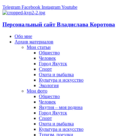
Telegram
Facebook
Instagram
Youtube
Персональный сайт Владислава Коротова
Обо мне
Архив материалов
Мои статьи
Общество
Человек
Город Якутск
Спорт
Охота и рыбалка
Культура и искусство
Экология
Мои фото
Общество
Человек
Якутия – моя родина
Город Якутск
Спорт
Охота и рыбалка
Культура и искусство
Туризм, поездки