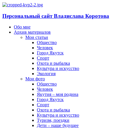
Персональный сайт Владислава Коротова
Обо мне
Архив материалов
Мои статьи
Общество
Человек
Город Якутск
Спорт
Охота и рыбалка
Культура и искусство
Экология
Мои фото
Общество
Человек
Якутия – моя родина
Город Якутск
Спорт
Охота и рыбалка
Культура и искусство
Туризм, поездки
Дети – наше будущее