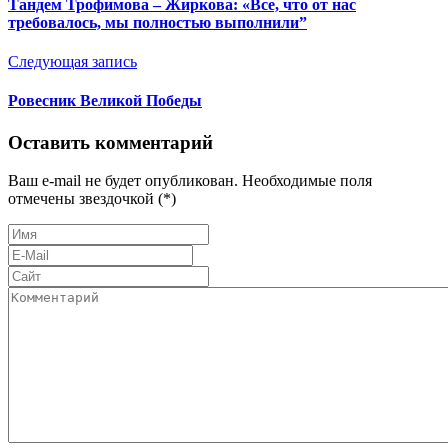
Тандем Трофимова – Жиркова: «Все, что от нас
требовалось, мы полностью выполнили”
Следующая запись
Ровесник Великой Победы
Оставить комментарий
Ваш e-mail не будет опубликован. Необходимые поля
отмечены звездочкой (*)