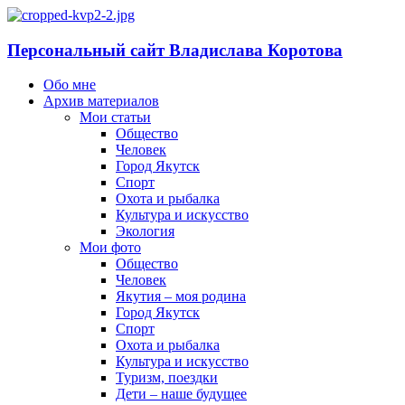
Персональный сайт Владислава Коротова
Обо мне
Архив материалов
Мои статьи
Общество
Человек
Город Якутск
Спорт
Охота и рыбалка
Культура и искусство
Экология
Мои фото
Общество
Человек
Якутия – моя родина
Город Якутск
Спорт
Охота и рыбалка
Культура и искусство
Туризм, поездки
Дети – наше будущее