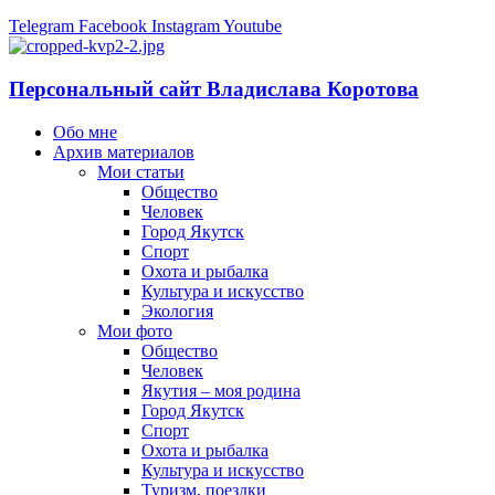
Telegram
Facebook
Instagram
Youtube
Персональный сайт Владислава Коротова
Обо мне
Архив материалов
Мои статьи
Общество
Человек
Город Якутск
Спорт
Охота и рыбалка
Культура и искусство
Экология
Мои фото
Общество
Человек
Якутия – моя родина
Город Якутск
Спорт
Охота и рыбалка
Культура и искусство
Туризм, поездки