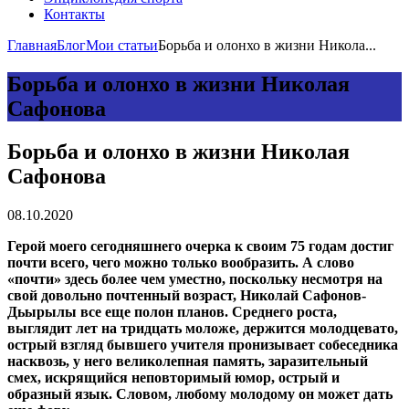
Контакты
Главная
Блог
Мои статьи
Борьба и олонхо в жизни Никола...
Борьба и олонхо в жизни Николая
Сафонова
Борьба и олонхо в жизни Николая
Сафонова
08.10.2020
Герой моего сегодняшнего очерка к своим 75 годам достиг
почти всего, чего можно только вообразить. А слово
«почти» здесь более чем уместно, поскольку несмотря на
свой довольно почтенный возраст, Николай Сафонов-
Дьырылы все еще полон планов. Среднего роста,
выглядит лет на тридцать моложе, держится молодцевато,
острый взгляд бывшего учителя пронизывает собеседника
насквозь, у него великолепная память, заразительный
смех, искрящийся неповторимый юмор, острый и
образный язык. Словом, любому молодому он может дать