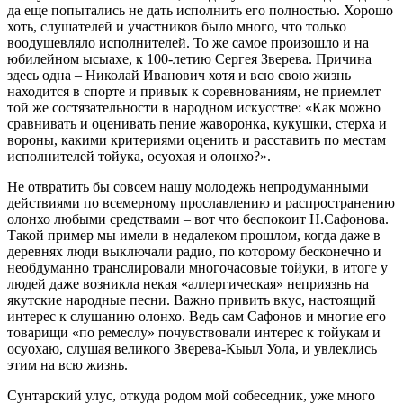
да еще попытались не дать исполнить его полностью. Хорошо
хоть, слушателей и участников было много, что только
воодушевляло исполнителей. То же самое произошло и на
юбилейном ысыахе, к 100-летию Сергея Зверева. Причина
здесь одна – Николай Иванович хотя и всю свою жизнь
находится в спорте и привык к соревнованиям, не приемлет
той же состязательности в народном искусстве: «Как можно
сравнивать и оценивать пение жаворонка, кукушки, стерха и
вороны, какими критериями оценить и расставить по местам
исполнителей тойука, осуохая и олонхо?».
Не отвратить бы совсем нашу молодежь непродуманными
действиями по всемерному прославлению и распространению
олонхо любыми средствами – вот что беспокоит Н.Сафонова.
Такой пример мы имели в недалеком прошлом, когда даже в
деревнях люди выключали радио, по которому бесконечно и
необдуманно транслировали многочасовые тойуки, в итоге у
людей даже возникла некая «аллергическая» неприязнь на
якутские народные песни. Важно привить вкус, настоящий
интерес к слушанию олонхо. Ведь сам Сафонов и многие его
товарищи «по ремеслу» почувствовали интерес к тойукам и
осуохаю, слушая великого Зверева-Кыыл Уола, и увлеклись
этим на всю жизнь.
Сунтарский улус, откуда родом мой собеседник, уже много