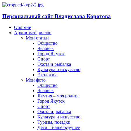
Персональный сайт Владислава Коротова
Обо мне
Архив материалов
Мои статьи
Общество
Человек
Город Якутск
Спорт
Охота и рыбалка
Культура и искусство
Экология
Мои фото
Общество
Человек
Якутия – моя родина
Город Якутск
Спорт
Охота и рыбалка
Культура и искусство
Туризм, поездки
Дети – наше будущее