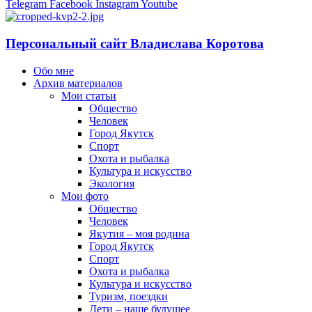
Telegram
Facebook
Instagram
Youtube
Персональный сайт Владислава Коротова
Обо мне
Архив материалов
Мои статьи
Общество
Человек
Город Якутск
Спорт
Охота и рыбалка
Культура и искусство
Экология
Мои фото
Общество
Человек
Якутия – моя родина
Город Якутск
Спорт
Охота и рыбалка
Культура и искусство
Туризм, поездки
Дети – наше будущее