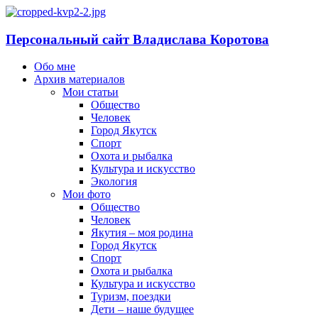
Персональный сайт Владислава Коротова
Обо мне
Архив материалов
Мои статьи
Общество
Человек
Город Якутск
Спорт
Охота и рыбалка
Культура и искусство
Экология
Мои фото
Общество
Человек
Якутия – моя родина
Город Якутск
Спорт
Охота и рыбалка
Культура и искусство
Туризм, поездки
Дети – наше будущее