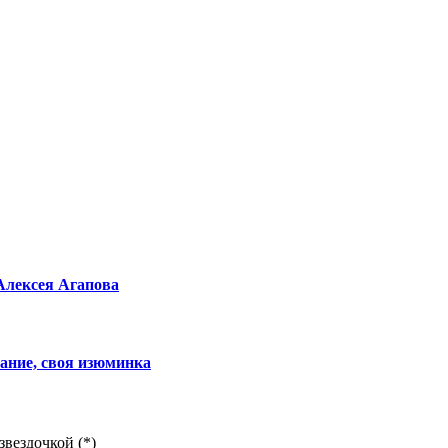
Алексея Агапова
ание, своя изюминка
звездочкой (*)