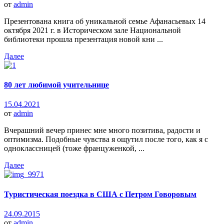
от
admin
Презентована книга об уникальной семье Афанасьевых 14
октября 2021 г. в Историческом зале Национальной
библиотеки прошла презентация новой кни ...
Далее
80 лет любимой учительнице
15.04.2021
от
admin
Вчерашний вечер принес мне много позитива, радости и
оптимизма. Подобные чувства я ощутил после того, как я с
одноклассницей (тоже француженкой, ...
Далее
Туристическая поездка в США с Петром Говоровым
24.09.2015
от
admin