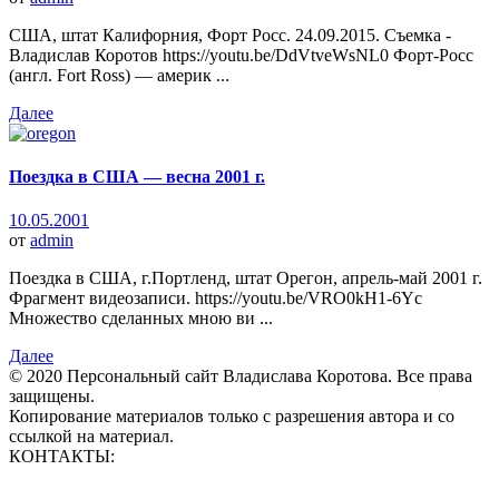
США, штат Калифорния, Форт Росс. 24.09.2015. Съемка -
Владислав Коротов https://youtu.be/DdVtveWsNL0 Форт-Росс
(англ. Fort Ross) — америк ...
Далее
Поездка в США — весна 2001 г.
10.05.2001
от
admin
Поездка в США, г.Портленд, штат Орегон, апрель-май 2001 г.
Фрагмент видеозаписи. https://youtu.be/VRO0kH1-6Yc
Множество сделанных мною ви ...
Далее
© 2020 Персональный сайт Владислава Коротова. Все права
защищены.
Копирование материалов только с разрешения автора и со
ссылкой на материал.
КОНТАКТЫ:
vp_korotov@mail.ru