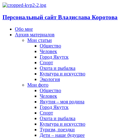
Персональный сайт Владислава Коротова
Обо мне
Архив материалов
Мои статьи
Общество
Человек
Город Якутск
Спорт
Охота и рыбалка
Культура и искусство
Экология
Мои фото
Общество
Человек
Якутия – моя родина
Город Якутск
Спорт
Охота и рыбалка
Культура и искусство
Туризм, поездки
Дети – наше будущее