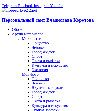
Telegram
Facebook
Instagram
Youtube
Персональный сайт Владислава Коротова
Обо мне
Архив материалов
Мои статьи
Общество
Человек
Город Якутск
Спорт
Охота и рыбалка
Культура и искусство
Экология
Мои фото
Общество
Человек
Якутия – моя родина
Город Якутск
Спорт
Охота и рыбалка
Культура и искусство
Туризм, поездки